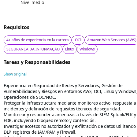
Nivel medio
Requisitos
4+ años de experiencia en la carrera
OCI
Amazon Web Services (AWS)
SEGURANÇA DA INFORMAÇÃO
Linux
Windows
Tareas y Responsabilidades
Show original
Experiencia en Seguridad de Redes y Servidores, Gestión de
Vulnerabilidades y Riesgos en entornos AWS, OCI, Linux y Windows
Operaciones de SOC/NOC.
Proteger la infraestructura mediante monitoreo activo, respuesta a
incidentes y definición de requisitos técnicos de seguridad.
Monitorear y responder a amenazas a través de SIEM Splunk/ELK y
EDR, incluyendo bloqueo remoto y contención.
Investigar accesos no autorizados y exfiltración de datos utilizando
DLP, registros de IAM/PAM y Firewall.