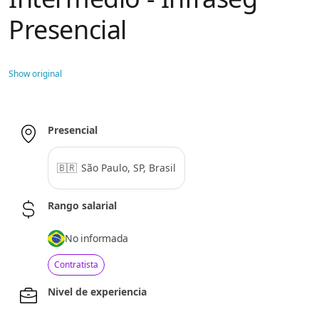
Presencial
Show original
Presencial
🇧🇷
São Paulo, SP, Brasil
Rango salarial
No informada
Contratista
Nivel de experiencia