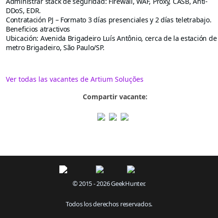
Administrar stack de seguridad: Firewall, WAF, Proxy, CASB, Anti-
DDoS, EDR.
Contratación PJ – Formato 3 días presenciales y 2 días teletrabajo.
Beneficios atractivos
Ubicación: Avenida Brigadeiro Luís Antônio, cerca de la estación de
metro Brigadeiro, São Paulo/SP.
Ver todas las vacantes de Artium Soluções
Compartir vacante:
© 2015 - 2026 GeekHunter.
Todos los derechos reservados.