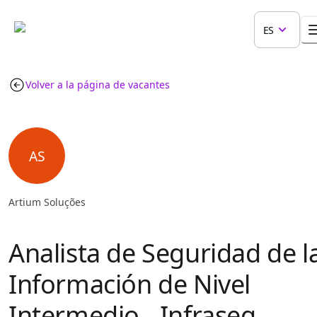
ES
Volver a la página de vacantes
AS
Artium Soluções
Analista de Seguridad de l
Información de Nivel
Intermedio - Infraseg