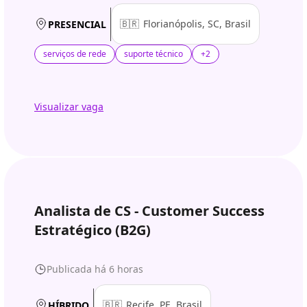
🇧🇷
Florianópolis, SC, Brasil
PRESENCIAL
serviços de rede
suporte técnico
+2
Visualizar vaga
Analista de CS - Customer Success
Estratégico (B2G)
Publicada há 6 horas
🇧🇷
Recife, PE, Brasil
HÍBRIDO