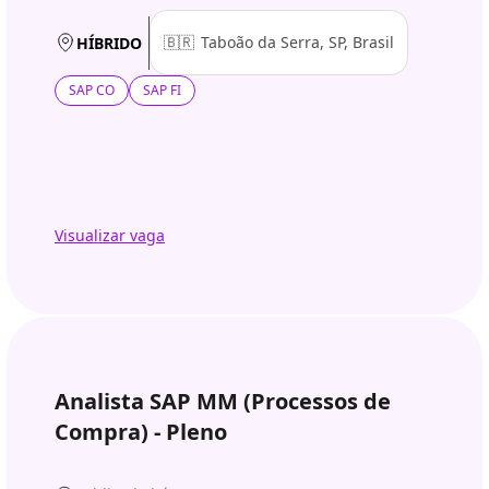
🇧🇷
Taboão da Serra, SP, Brasil
HÍBRIDO
SAP CO
SAP FI
Visualizar vaga
Analista SAP MM (Processos de
Compra) - Pleno