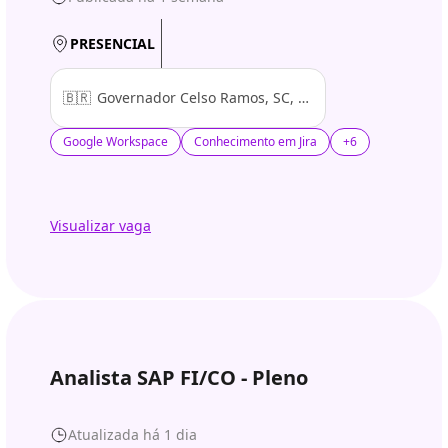
PRESENCIAL
🇧🇷
Governador Celso Ramos, SC, Brasil
Google Workspace
Conhecimento em Jira
+6
Visualizar vaga
Analista SAP FI/CO - Pleno
Atualizada há 1 dia