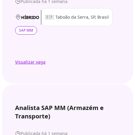
Publicada há 1 semana
🇧🇷
Taboão da Serra, SP, Brasil
HÍBRIDO
SAP MM
Visualizar vaga
Analista SAP MM (Armazém e
Transporte)
Publicada há 1 semana