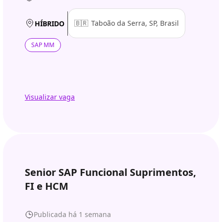
🇧🇷
Taboão da Serra, SP, Brasil
HÍBRIDO
SAP MM
Visualizar vaga
Senior SAP Funcional Suprimentos,
FI e HCM
Publicada há 1 semana