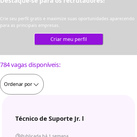
Destaque-se para os recrutadores!
Crie seu perfil gratis e maximize suas oportunidades aparecendo
para as principais empresas.
Criar meu perfil
784 vagas disponíveis:
Ordenar por
Técnico de Suporte Jr. l
Publicada há 1 semana