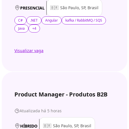
🇧🇷
São Paulo, SP, Brasil
PRESENCIAL
C#
.NET
Angular
kafka / RabbitMQ / SQS
Java
+4
Visualizar vaga
Product Manager - Produtos B2B
Atualizada há 5 horas
🇧🇷
São Paulo, SP, Brasil
HÍBRIDO